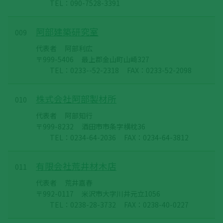
TEL：090-7528-3391
阿部建築研究室
009
代表者
阿部利広
〒999-5406
最上郡金山町山崎327
TEL：0233--52-2318
FAX：0233-52-2098
株式会社阿部製材所
010
代表者
阿部知行
〒999-8232
酒田市市条字横枕36
TEL：0234-64-2036
FAX：0234-64-3812
有限会社荒井材木店
011
代表者
荒井嘉春
〒992-0117
米沢市大字川井元立1056
TEL：0238-28-3732
FAX：0238-40-0227