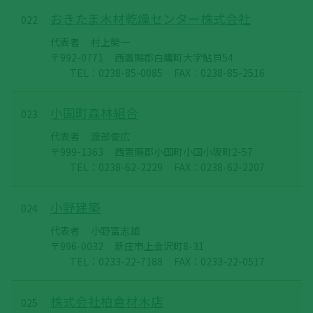
おきたま木材乾燥センター株式会社
022
代表者
村上榮一
〒992-0771
西置賜郡白鷹町大字鮎貝54
TEL：0238-85-0085
FAX：0238-85-2516
小国町森林組合
023
代表者
渡部俊広
〒999-1363
西置賜郡小国町小国小坂町2-57
TEL：0238-62-2229
FAX：0238-62-2207
小野建築
024
代表者
小野富志雄
〒996-0032
新庄市上金沢町8-31
TEL：0233-22-7188
FAX：0233-22-0517
株式会社柏倉材木店
025