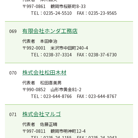
〒997-0861
鶴岡市桜新町8-33
TEL：0235-24-5510
FAX：0235-23-9565
有限会社ホンダ工務店
069
代表者
本田幸治
〒992-0001
米沢市中田町240-4
TEL：0238-37-3314
FAX：0238-37-6730
株式会社松田木材
070
代表者
松田喜美男
〒990-0852
山形市黄金81-2
TEL：023-644-8766
FAX：023-644-8767
株式会社マルゴ
071
代表者
佐藤正晴
〒997-0811
鶴岡市明神町12-4
TEL：0235-24-1155
FAX：0235-24-1043