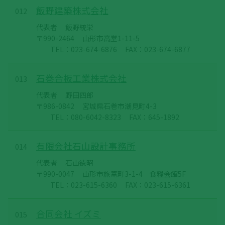
飯野建築株式会社
012
代表者
飯野統栄
〒990-2464
山形市高堂1-11-5
TEL：023-674-6876
FAX：023-674-6877
石巻合板工業株式会社
013
代表者
野田四郎
〒986-0842
宮城県石巻市潮見町4-3
TEL：080-6042-8323
FAX：645-1892
有限会社石山設計事務所
014
代表者
石山徳昭
〒990-0047
山形市旅篭町3-1-4 食糧会館5F
TEL：023-615-6360
FAX：023-615-6361
合同会社 イズミ
015