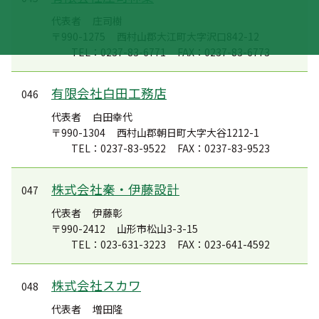
代表者
庄司樹
〒990-1275
西村山郡大江町大字沢口842-12
TEL：0237-83-6771
FAX：0237-83-6773
有限会社白田工務店
046
代表者
白田幸代
〒990-1304
西村山郡朝日町大字大谷1212-1
TEL：0237-83-9522
FAX：0237-83-9523
株式会社秦・伊藤設計
047
代表者
伊藤彰
〒990-2412
山形市松山3-3-15
TEL：023-631-3223
FAX：023-641-4592
株式会社スカワ
048
代表者
増田隆