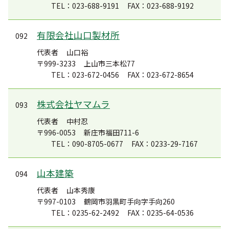
TEL：023-688-9191
FAX：023-688-9192
有限会社山口製材所
092
代表者
山口裕
〒999-3233
上山市三本松77
TEL：023-672-0456
FAX：023-672-8654
株式会社ヤマムラ
093
代表者
中村忍
〒996-0053
新庄市福田711-6
TEL：090-8705-0677
FAX：0233-29-7167
山本建築
094
代表者
山本秀康
〒997-0103
鶴岡市羽黒町手向字手向260
TEL：0235-62-2492
FAX：0235-64-0536