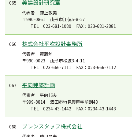
美建設計研究室
065
代表者
鎌上敏美
〒990-0861
山形市江俣5-8-27
TEL：023-681-1080
FAX：023-681-2881
株式会社平吹設計事務所
066
代表者
斎藤勉
〒990-0023
山形市松波3-4-11
TEL：023-666-7111
FAX：023-666-7112
平向建築計画
067
代表者
平向邦夫
〒999-8814
酒田市地見興屋字前割43
TEL：0234-43-1442
FAX：0234-43-1443
ブレンスタッフ株式会社
068
代表者
仲川昌夫