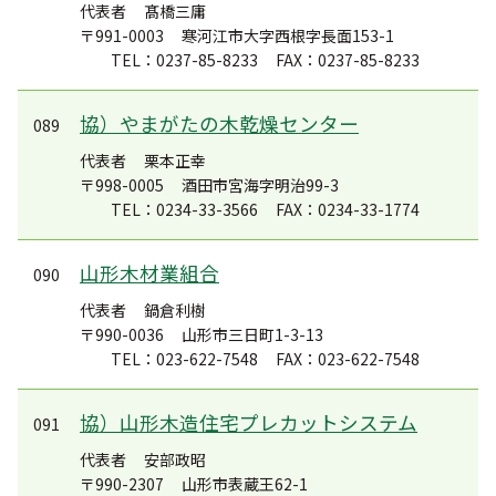
代表者
髙橋三庸
〒991-0003
寒河江市大字西根字長面153-1
TEL：0237-85-8233
FAX：0237-85-8233
協）やまがたの木乾燥センター
089
代表者
栗本正幸
〒998-0005
酒田市宮海字明治99-3
TEL：0234-33-3566
FAX：0234-33-1774
山形木材業組合
090
代表者
鍋倉利樹
〒990-0036
山形市三日町1-3-13
TEL：023-622-7548
FAX：023-622-7548
協）山形木造住宅プレカットシステム
091
代表者
安部政昭
〒990-2307
山形市表蔵王62-1