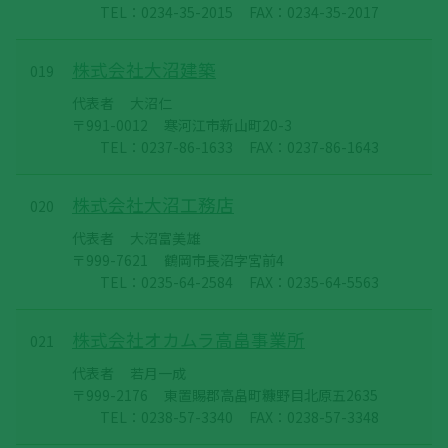
TEL：0234-35-2015
FAX：0234-35-2017
株式会社大沼建築
019
代表者
大沼仁
〒991-0012
寒河江市新山町20-3
TEL：0237-86-1633
FAX：0237-86-1643
株式会社大沼工務店
020
代表者
大沼富美雄
〒999-7621
鶴岡市長沼字宮前4
TEL：0235-64-2584
FAX：0235-64-5563
株式会社オカムラ高畠事業所
021
代表者
若月一成
〒999-2176
東置賜郡高畠町糠野目北原五2635
TEL：0238-57-3340
FAX：0238-57-3348