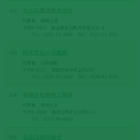
カムロ運送株式会社
032
代表者
柿崎久芳
〒999-5402
最上郡金山町大字金山11-4
TEL：0233-52-7004
FAX：0233-52-3053
株式会社川栄建築
033
代表者
川村満昭
〒998-0112
酒田市浜中字上村379
TEL：0234-92-2069
FAX：0234-92-4040
有限会社菊地工務店
034
代表者
菊地久夫
〒991-0006
寒河江市字上河原43-1
TEL：0237-86-8920
北庄内森林組合
035