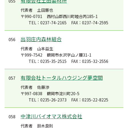
有限会社土田製材所
055
代表者
土田憲也
〒990-0701
西村山郡西川町睦合丙185-1
TEL：0237-74-2165
FAX：0237-74-2595
出羽庄内森林組合
056
代表者
山本益生
〒999-7542
鶴岡市水沢字山ノ腰31-1
TEL：0235-35-2515
FAX：0235-32-2556
有限会社トータルハウジング夢空間
057
代表者
佐藤渉
〒997-0838
鶴岡市淀川町20-5
TEL：0235-26-2373
FAX：0235-22-8225
中津川バイオマス株式会社
058
代表者
鈴木良則