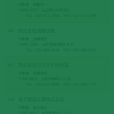
代表者
柏倉亮一
〒999-3233
上山市三本松185
TEL：023-672-2059
FAX：023-672-2090
株式会社加藤住建
026
代表者
加藤信芝
〒990-2339
山形市成沢西2-9-31
TEL：023-688-6214
FAX：023-688-6227
株式会社カネキチ材木店
027
代表者
佐藤吉紀
〒990-0051
山形市銅町2-2-26
TEL：023-622-5886
FAX：023-642-7733
金子建設工業株式会社
028
代表者
金子尚人
〒992-0051
米沢市城北2-1-17