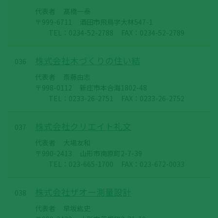
代表者
髙橋一泰
〒999-6711
酒田市飛鳥字大林547-1
TEL：0234-52-2788
FAX：0234-52-2789
株式会社木づくりの住い結
036
代表者
斎藤由志
〒998-0112
新庄市本合海1802-48
TEL：0233-26-2751
FAX：0233-26-2752
株式会社クリエイト礼文
037
代表者
大場友和
〒990-2413
山形市南原町2-7-39
TEL：023-665-1700
FAX：023-672-0033
株式会社ザオー測量設計
038
代表者
早坂紘史