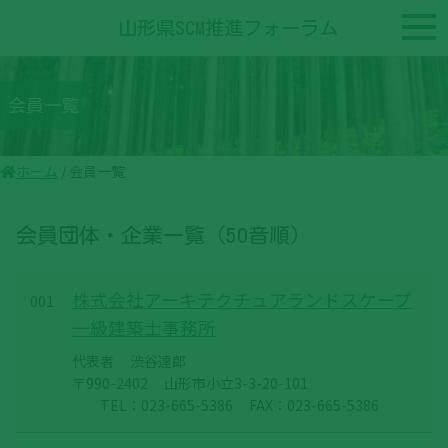
山形県SCM推進フォーラム
会員一覧
ホーム
/
会員一覧
会員団体・企業一覧（50音順）
株式会社アーキテクチュアランドスケープ
001
一級建築士事務所
代表者
渋谷達郎
〒990-2402
山形市小立3-3-20-101
TEL：023-665-5386
FAX：023-665-5386