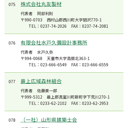
株式会社丸友製材
075
代表者
阿部利則
〒990-0703
西村山郡西川町大字間沢770-1
TEL：0237-74-2026
FAX：0237-74-2081
有限会社水戸久彌設計事務所
076
代表者
水戸久弥
〒994-0068
天童市大字高擶北363-1
TEL：023-666-6549
FAX：023-666-6559
最上広域森林組合
077
代表者
佐藤景一郎
〒999-5312
最上郡真室川町新町字下荒川270-1
TEL：0233-62-2102
FAX：0233-62-2953
（一社）山形県建築士会
078