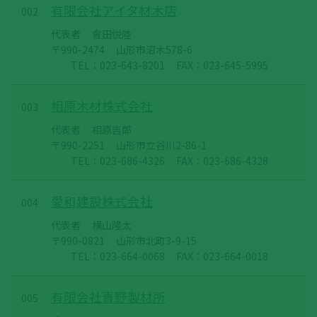
有限会社アイタ材木店
002
代表者
會田悦陸
〒990-2474
山形市沼木578-6
TEL：023-643-8201
FAX：023-645-5995
相原木材株式会社
003
代表者
相原吉郎
〒990-2251
山形市立谷川2-86-1
TEL：023-686-4326
FAX：023-686-4328
愛和建設株式会社
004
代表者
横山隆太
〒990-0821
山形市北町3-9-15
TEL：023-664-0068
FAX：023-664-0018
有限会社青野製材所
005