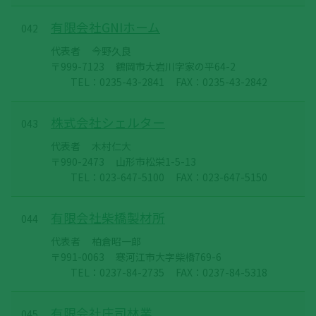
有限会社GNIホーム
042
代表者
今野久良
〒999-7123
鶴岡市大岩川字家の平64-2
TEL：0235-43-2841
FAX：0235-43-2842
株式会社シェルター
043
代表者
木村仁大
〒990-2473
山形市松栄1-5-13
TEL：023-647-5100
FAX：023-647-5150
有限会社柴橋製材所
044
代表者
柏倉昭一郎
〒991-0063
寒河江市大字柴橋769-6
TEL：0237-84-2735
FAX：0237-84-5318
有限会社庄司林業
045