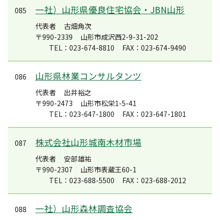
一社）山形県優良住宅協会・JBN山形
085
代表者
古畑角次
〒990-2339
山形市成沢西2-9-31-202
TEL：023-674-8810
FAX：023-674-9490
山形県林業コンサルタンツ
086
代表者
出井裕之
〒990-2473
山形市松栄1-5-41
TEL：023-647-1800
FAX：023-647-1801
株式会社山形城南木材市場
087
代表者
安部雄祐
〒990-2307
山形市表蔵王60-1
TEL：023-688-5500
FAX：023-688-2012
一社）山形森林調査協会
088