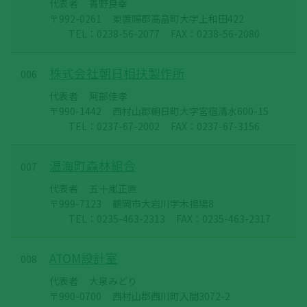
代表者
青野良幸
〒992-0261
東置賜郡高畠町大字上和田422
TEL：0238-56-2077
FAX：0238-56-2080
株式会社朝日相扶製作所
006
代表者
阿部佳孝
〒990-1442
西村山郡朝日町大字宮宿清水600-15
TEL：0237-67-2002
FAX：0237-67-3156
温海町森林組合
007
代表者
五十嵐正直
〒999-7123
鶴岡市大岩川字木揚場8
TEL：0235-463-2313
FAX：0235-463-2317
ATOM設計室
008
代表者
大泉みどり
〒990-0700
西村山郡西川町入間3072-2