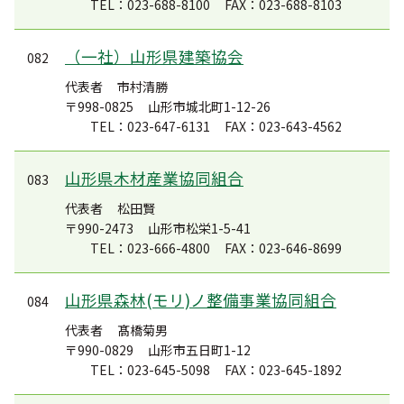
TEL：023-688-8100
FAX：023-688-8103
（一社）山形県建築協会
082
代表者
市村清勝
〒998-0825
山形市城北町1-12-26
TEL：023-647-6131
FAX：023-643-4562
山形県木材産業協同組合
083
代表者
松田賢
〒990-2473
山形市松栄1-5-41
TEL：023-666-4800
FAX：023-646-8699
山形県森林(モリ)ノ整備事業協同組合
084
代表者
髙橋菊男
〒990-0829
山形市五日町1-12
TEL：023-645-5098
FAX：023-645-1892