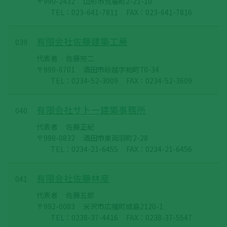
〒990-2432
山形市荒楯町2-21-10
TEL：023-641-7811
FAX：023-641-7816
有限会社佐藤建築工房
039
代表者
佐藤完二
〒999-6701
酒田市砂越字粕町70-34
TEL：0234-52-3009
FAX：0234-52-3609
有限会社サトー建築事務所
040
代表者
佐藤正紀
〒998-0832
酒田市東両羽町2-28
TEL：0234-21-6455
FAX：0234-21-6456
有限会社佐藤林産
041
代表者
佐藤五郎
〒992-0083
米沢市広幡町成島2120-1
TEL：0238-37-4416
FAX：0238-37-5547