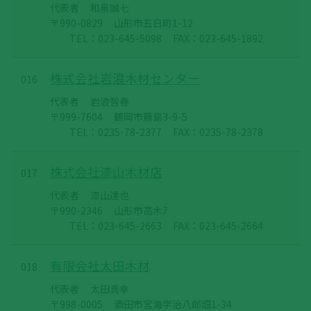
代表者
和泉誠七
〒990-0829
山形市五日町1-12
TEL：023-645-5098
FAX：023-645-1892
株式会社岩浪木材センター
016
代表者
岩浪智春
〒999-7604
鶴岡市藤島3-9-5
TEL：0235-78-2377
FAX：0235-78-2378
株式会社漆山木材店
017
代表者
漆山達也
〒990-2346
山形市高木7
TEL：023-645-2663
FAX：023-645-2664
有限会社太田木材
018
代表者
太田真幸
〒998-0005
酒田市宮海字治八郎畑1-34