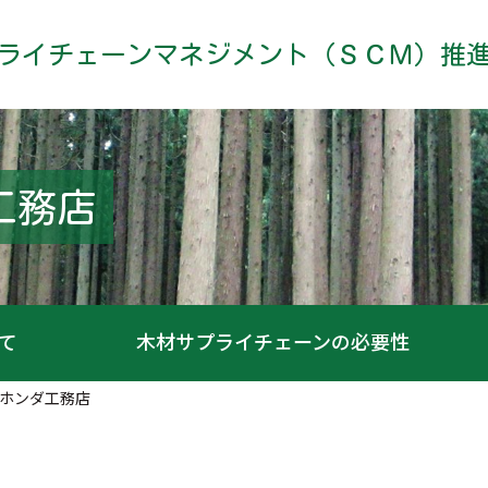
ライチェーンマネジメント（ＳＣＭ）推
工務店
て
木材サプライチェーンの必要性
ホンダ工務店