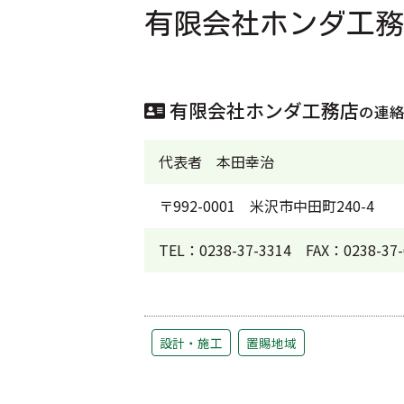
有限会社ホンダ工務
有限会社ホンダ工務店
の連
代表者
本田幸治
〒992-0001
米沢市中田町240-4
TEL：0238-37-3314
FAX：0238-37-
設計・施工
置賜地域