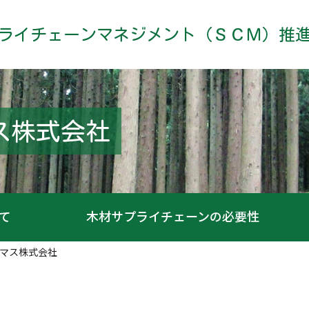
ライチェーンマネジメント（ＳＣＭ）推
ス株式会社
て
木材サプライチェーンの必要性
マス株式会社