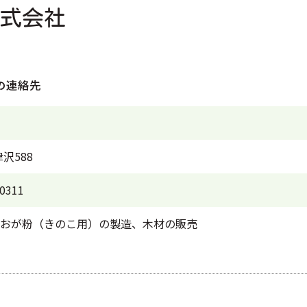
式会社
の連絡先
沢588
0311
おが粉（きのこ用）の製造、木材の販売