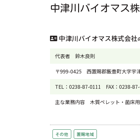
中津川バイオマス株
中津川バイオマス株式会社
代表者
鈴木良則
〒999-0425
西置賜郡飯豊町大字宇津
TEL：0238-87-0111
FAX：0238-87-
主な業務内容
木質ペレット・菌床用
その他
置賜地域